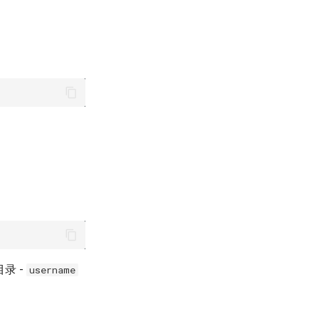
础目录 -
username