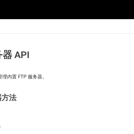
器 API
理内置 FTP 服务器。
器方法
器。