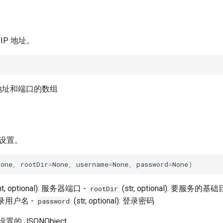
 IP 地址。
 地址和端口的数组
器设置。
None
,
rootDir
=
None
,
username
=
None
,
password
=
None
)
nt, optional): 服务器端口 -
(str, optional): 要服务的基
rootDir
: 登录用户名 -
(str, optional): 登录密码
password
的 JSONObject