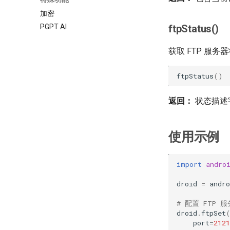
加密
ftpStatus()
PGPT AI
获取 FTP 服务
ftpStatus
()
返回：
状态描述
使用示例
import
andro
droid
=
andro
# 配置 FTP 
droid
.
ftpSet
port
=
2121