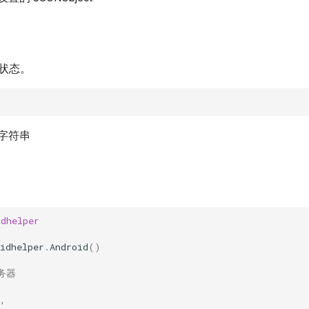
器状态。
字符串
idhelper
idhelper
.
Android
()
服务器
(
,